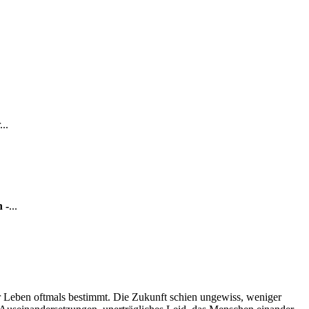
..
 -
...
er Leben oftmals bestimmt. Die Zukunft schien ungewiss, weniger