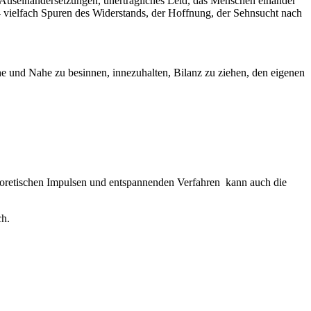
Auseinandersetzungen, unerträgliches Leid, das Menschen einander
 - vielfach Spuren des Widerstands, der Hoffnung, der Sehnsucht nach
he und Nahe zu besinnen, innezuhalten, Bilanz zu ziehen, den eigenen
eoretischen Impulsen und entspannenden Verfahren kann auch die
ch.