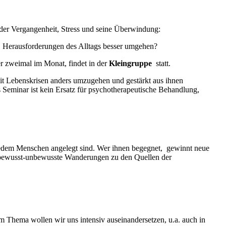
er Vergangenheit, Stress und seine Überwindung:
en Herausforderungen des Alltags besser umgehen?
 zweimal im Monat, findet in der
Kleingruppe
statt.
mit Lebenskrisen anders umzugehen und gestärkt aus ihnen
s Seminar ist kein Ersatz für psychotherapeutische Behandlung,
 jedem Menschen angelegt sind. Wer ihnen begegnet, gewinnt neue
n, bewusst-unbewusste Wanderungen zu den Quellen der
 Thema wollen wir uns intensiv auseinandersetzen, u.a. auch in