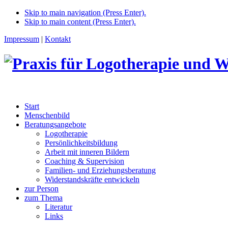
Skip to main navigation (Press Enter).
Skip to main content (Press Enter).
Impressum
|
Kontakt
Start
Menschenbild
Beratungsangebote
Logotherapie
Persönlichkeitsbildung
Arbeit mit inneren Bildern
Coaching & Supervision
Familien- und Erziehungsberatung
Widerstandskräfte entwickeln
zur Person
zum Thema
Literatur
Links