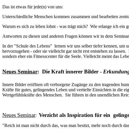
Das ist etwas für jede(n) von uns:
Unterschiedliche Menschen kommen zusammen und bearbeiten zentral
Warum es sich zu leben lohnt - was trägt mich? Wie erlange ich ein
Antworten zu diesen und anderen Fragen können wir in dem Seminar
In der "Schule des Lebens" lernen wir uns selber tiefer kennen, um 
hervorzugehen - oder sie vielleicht gar nicht erst entstehen zu lass
sondern eher ein Fitnesscenter für die Seele. Vielleicht meint das Lebe
Neues Seminar
:
Die Kraft innerer Bilder -
Erkundunge
Innere Bilder eröffnen oft verborgene Zugänge zu den tragenden hum
Kräfte für gutes, gelingendes Leben und vertiefte Einsichten in di
Wertgefühlskräfte des Menschen. Sie führen in den unendlichen Reic
Neues Seminar
Verzicht als Inspiration für ein gelin
:
"Reich ist man nicht durch das, was man besitzt, mehr noch durch d