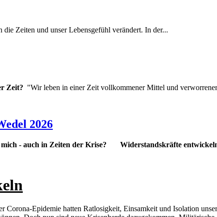
 die Zeiten und unser Lebensgefühl verändert. In der...
er Zeit?
"Wir leben in einer Zeit vollkommener Mittel und verworrener.
Wedel 2026
 mich - auch in Zeiten der Krise?
Widerstandskräfte entwickeln
keln
der Corona-Epidemie hatten Ratlosigkeit, Einsamkeit und Isolation uns