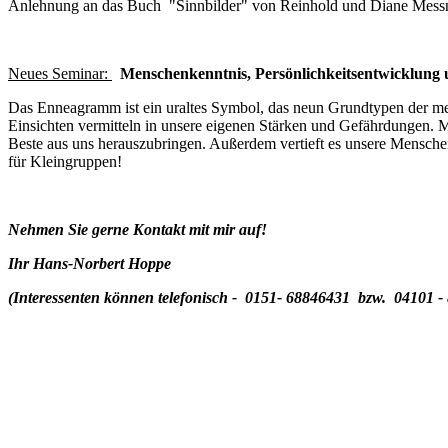
Anlehnung an das Buch "Sinnbilder" von Reinhold und Diane Messne
Neues Seminar:
Menschenkenntnis, Persönlichkeitsentwicklun
Das Enneagramm ist ein uraltes Symbol, das neun Grundtypen der men
Einsichten vermitteln in unsere eigenen Stärken und Gefährdungen. M
Beste aus uns herauszubringen. Außerdem vertieft es unsere Menschen
für Kleingruppen!
Nehmen Sie gerne Kontakt mit mir auf!
Ihr Hans-Norbert Hoppe
(Interessenten können telefonisch - 0151- 68846431 bzw. 04101 