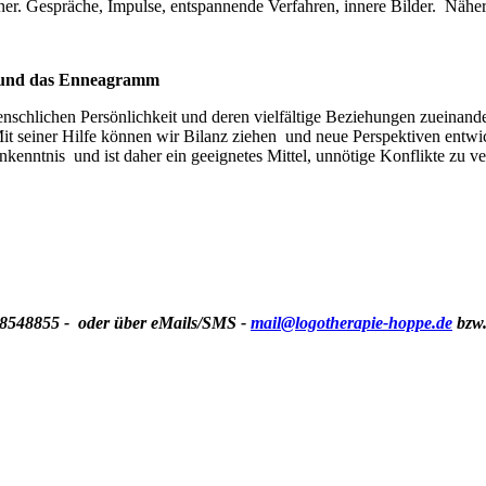
r. Gespräche, Impulse, entspannende Verfahren, innere Bilder. Näher
g und das Enneagramm
schlichen Persönlichkeit und deren vielfältige Beziehungen zueinand
it seiner Hilfe können wir Bilanz ziehen und neue Perspektiven entwic
kenntnis und ist daher ein geeignetes Mittel, unnötige Konflikte zu 
- 8548855 - oder über eMails/SMS -
mail@logotherapie-hoppe.de
bzw